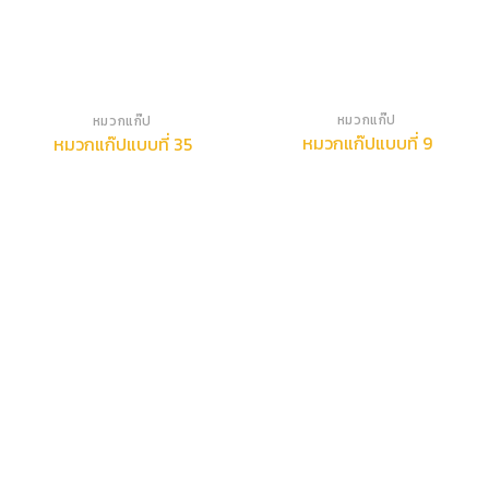
หมวกแก๊ป
หมวกแก๊ป
หมวกแก๊ปแบบที่ 9
หมวกแก๊ปแบบที่ 35