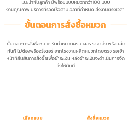
แนะนำกับลูกค้า มีพร้อมแบบหมวกกว่า100 แบบ
งานคุณภาพ บริการที่รวดเร็วตามเวลาที่กำหนด ส่งงานตรงเวลา
ขั้นตอนการสั่งซื้อหมวก
ขั้นตอนการสั่งซื้อหมวก รับทำหมวกครบวงจร ราคาส่ง พร้อมส่ง
ทันที ไม่ต้องพรีออร์เดอร์ จากโรงงานผลิตหมวกโดยตรง รอเจ้า
หน้าที่ยืนยันการสั่งซื้อเพื่อชำระเงิน หลังชำระเงินจะดำเนินการจัด
ส่งให้ทันที
เลือกแบบ
สั่งซื้อหมวก