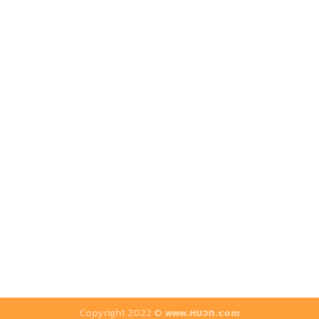
Copyright 2022 ©
www.หมวก.com