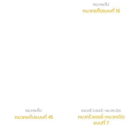
หมวกแก๊ป
หมวกแก๊ปแบบที่ 16
หมวกแก๊ป
หมวกไวเซอร์-หมวกเปิด
หมวกไวเซอร์-หมวกเปิด
หมวกแก๊ปแบบที่ 45
แบบที่ 7