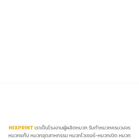
MIXPRINT
เราเป็นโรงงานผู้ผลิตหมวก รับทำหมวกครบวงจร
หมวกแก๊ป หมวกอุตสาหกรรม หมวกไวเซอร์-หมวกเปิด หมวก