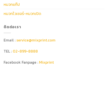
หมวกแก๊ป
หมวกไวเซอร์-หมวกเปิด
ติดต่อเรา
Email :
service@mixprint.com
TEL :
02-899-8888
Facebook Fanpage :
Mixprint