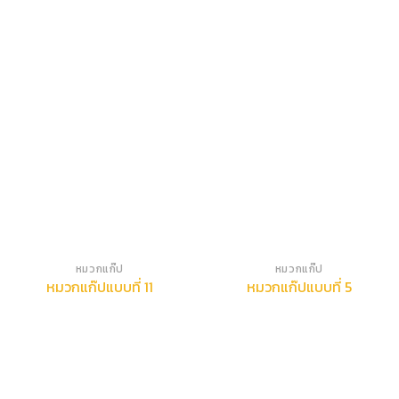
หมวกแก๊ป
หมวกแก๊ป
หมวกแก๊ปแบบที่ 11
หมวกแก๊ปแบบที่ 5